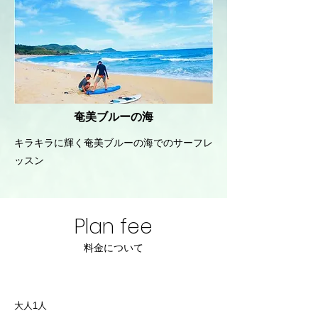
奄美ブルーの海
キラキラに輝く奄美ブルーの海でのサーフレ
ッスン
Plan fee
料金について
基本料金
大人1人