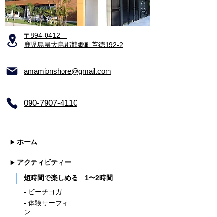
​〒894-0412
鹿児島県大島郡龍郷町芦徳192-2
​amamionshore@gmail.com
​090-7907-4110
ホーム
▶
アクティビティー
▶
短時間で楽しめる 1〜2時間
- ビーチヨガ
- 体験サーフィ
ン