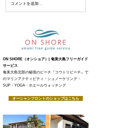
シュノーケリン
コメントを追加…
ON SHORE（オンショア）| 奄美大島フリーガイド
サービス
奄美大島北部の秘境のビーチ『コウトリビーチ』で
のマリンアクティビティ・シュノーケリング・
SUP・YOGA・ホエールウォッチング
オーシャンフロントのショップはこちら