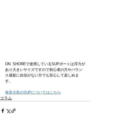
ON  SHOREで使用しているSUPボートは浮力が
あり大きいサイズですので初心者の方やバラン
ス感覚に自信がない方でも安心して楽しめま
す。
奄美大島のSUPについてはこちら
コラム