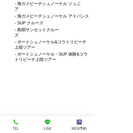
- 海ガメビーチシュノーケル ジュニ
ア
- 海ガメビーチシュノーケル アドバンス
- SUP クルーズ
- 島唄サンセットクルー
ズ
- ボートシュノーケル&コウトリビーチ
上陸ツアー
- ボートシュノーケル・SUP 体験&コウ
トリビーチ上陸ツアー
半日プラン 2〜5時間
TEL
LINE
WEB予約